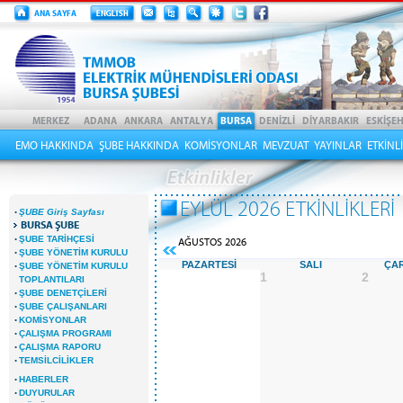
EMO HAKKINDA
ŞUBE HAKKINDA
KOMİSYONLAR
MEVZUAT
YAYINLAR
ETKİNL
EYLÜL 2026 ETKİNLİKLERİ
·
ŞUBE Giriş Sayfası
BURSA ŞUBE
·
ŞUBE TARİHÇESİ
AĞUSTOS 2026
·
ŞUBE YÖNETİM KURULU
·
PAZARTESİ
SALI
ÇA
ŞUBE YÖNETİM KURULU
1
2
TOPLANTILARI
·
ŞUBE DENETÇİLERİ
·
ŞUBE ÇALIŞANLARI
·
KOMİSYONLAR
·
ÇALIŞMA PROGRAMI
·
ÇALIŞMA RAPORU
·
TEMSİLCİLİKLER
·
HABERLER
·
DUYURULAR