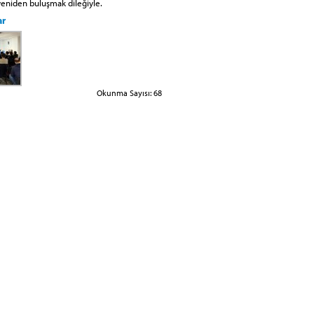
 yeniden buluşmak dileğiyle.
ar
Okunma Sayısı: 68