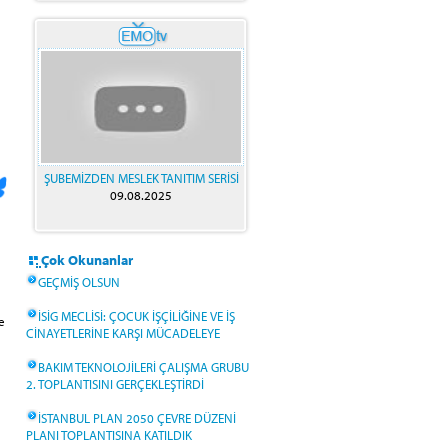
ŞUBEMİZDEN MESLEK TANITIM SERİSİ
09.08.2025
Çok Okunanlar
GEÇMİŞ OLSUN
İSİG MECLİSİ: ÇOCUK İŞÇİLİĞİNE VE İŞ
e
CİNAYETLERİNE KARŞI MÜCADELEYE
BAKIM TEKNOLOJİLERİ ÇALIŞMA GRUBU
2. TOPLANTISINI GERÇEKLEŞTİRDİ
İSTANBUL PLAN 2050 ÇEVRE DÜZENİ
PLANI TOPLANTISINA KATILDIK