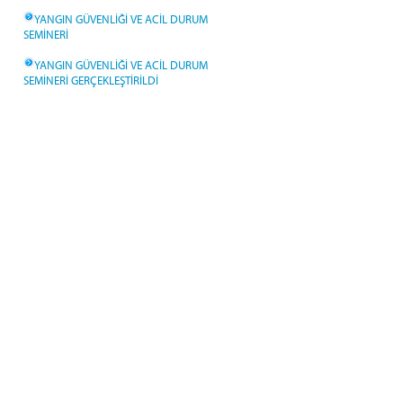
YANGIN GÜVENLİĞİ VE ACİL DURUM
SEMİNERİ
YANGIN GÜVENLİĞİ VE ACİL DURUM
SEMİNERİ GERÇEKLEŞTİRİLDİ