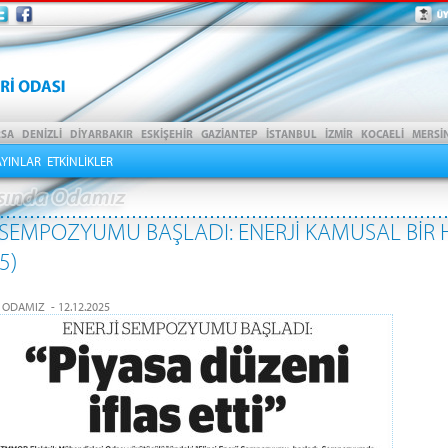
AYINLAR
ETKİNLİKLER
 SEMPOZYUMU BAŞLADI: ENERJİ KAMUSAL BİR 
5)
 ODAMIZ - 12.12.2025