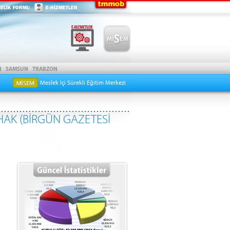
Meslek İçi Sürekli Eğitim Merkezi
HAK (BİRGÜN GAZETESİ