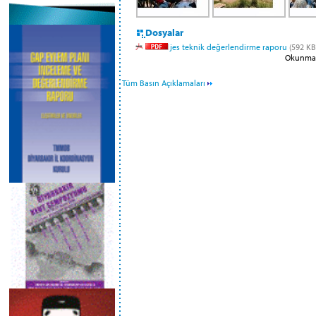
Dosyalar
jes teknik değerlendirme raporu
(592 KB
Okunma S
Tüm Basın Açıklamaları