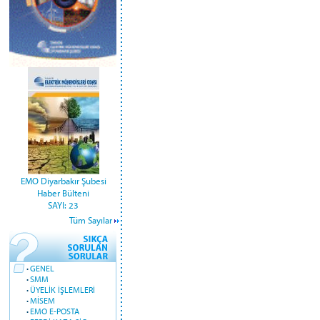
EMO Diyarbakır Şubesi
Haber Bülteni
SAYI: 23
Tüm Sayılar
·
GENEL
·
SMM
·
ÜYELİK İŞLEMLERİ
·
MİSEM
·
EMO E-POSTA