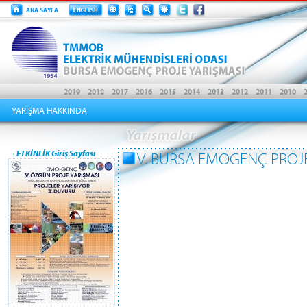
YARIŞMA HAKKINDA
·
ETKİNLİK Giriş Sayfası
V. BURSA EMOGENÇ PROJE 