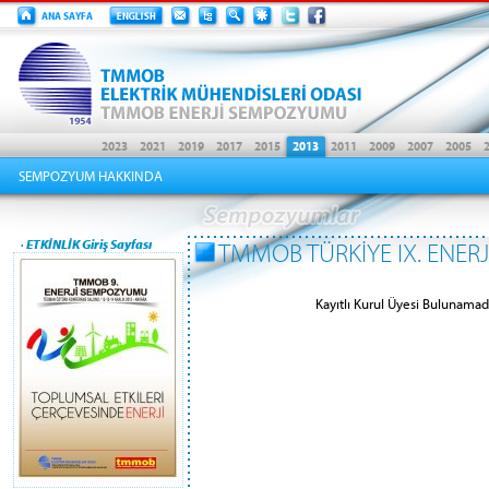
SEMPOZYUM HAKKINDA
·
ETKİNLİK Giriş Sayfası
TMMOB TÜRKİYE IX. ENE
Kayıtlı Kurul Üyesi Bulunamadı