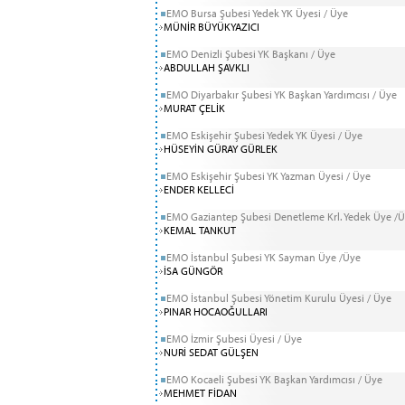
EMO Bursa Şubesi Yedek YK Üyesi / Üye
MÜNİR BÜYÜKYAZICI
EMO Denizli Şubesi YK Başkanı / Üye
ABDULLAH ŞAVKLI
EMO Diyarbakır Şubesi YK Başkan Yardımcısı / Üye
MURAT ÇELİK
EMO Eskişehir Şubesi Yedek YK Üyesi / Üye
HÜSEYİN GÜRAY GÜRLEK
EMO Eskişehir Şubesi YK Yazman Üyesi / Üye
ENDER KELLECİ
EMO Gaziantep Şubesi Denetleme Krl. Yedek Üye /
KEMAL TANKUT
EMO İstanbul Şubesi YK Sayman Üye /Üye
İSA GÜNGÖR
EMO İstanbul Şubesi Yönetim Kurulu Üyesi / Üye
PINAR HOCAOĞULLARI
EMO İzmir Şubesi Üyesi / Üye
NURİ SEDAT GÜLŞEN
EMO Kocaeli Şubesi YK Başkan Yardımcısı / Üye
MEHMET FİDAN