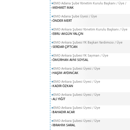
EMO Adana Şube Yönetim Kurulu Başkanı / Üye /
MEHMET MAK
EMO Adana Şube Üyesi / Üye
ÖNDER MERT
EMO Ankara Şubesi Yönetim Kurulu Başkanı / Üye
EBRU AKGÜN YALÇIN
EMO Ankara Şubesi YK Başkan Yardımcısı / Üye
SERDAR ÇİFTCAN
EMO Ankara Şubesi YK Sayman / Üye
ÖMÜRHAN AVNİ SOYSAL
EMO Ankara Şubesi Üyesi / Üye
HAŞİM AYDINCAK
EMO Ankara Şubesi Üyesi / Üye
KADİR ÖZKAN
EMO Ankara Şubesi Üyesi / Üye
ALİ YİĞİT
EMO Ankara Şubesi Üyesi / Üye
BAHADIR ACAR
EMO Ankara Şubesi Üyesi / Üye
İBRAHİM SARAL