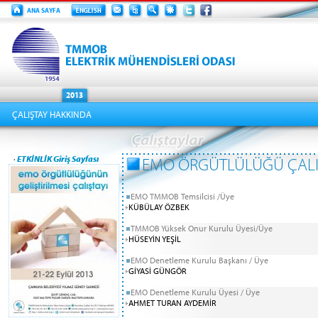
ÇALIŞTAY HAKKINDA
·
ETKİNLİK Giriş Sayfası
EMO ÖRGÜTLÜLÜĞÜ ÇALI
EMO TMMOB Temsilcisi /Üye
KÜBÜLAY ÖZBEK
TMMOB Yüksek Onur Kurulu Üyesi/Üye
HÜSEYİN YEŞİL
EMO Denetleme Kurulu Başkanı / Üye
GİYASİ GÜNGÖR
EMO Denetleme Kurulu Üyesi / Üye
AHMET TURAN AYDEMİR