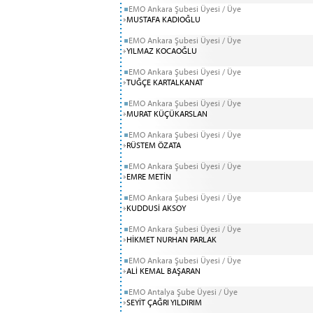
EMO Ankara Şubesi Üyesi / Üye
MUSTAFA KADIOĞLU
EMO Ankara Şubesi Üyesi / Üye
YILMAZ KOCAOĞLU
EMO Ankara Şubesi Üyesi / Üye
TUĞÇE KARTALKANAT
EMO Ankara Şubesi Üyesi / Üye
MURAT KÜÇÜKARSLAN
EMO Ankara Şubesi Üyesi / Üye
RÜSTEM ÖZATA
EMO Ankara Şubesi Üyesi / Üye
EMRE METİN
EMO Ankara Şubesi Üyesi / Üye
KUDDUSİ AKSOY
EMO Ankara Şubesi Üyesi / Üye
HİKMET NURHAN PARLAK
EMO Ankara Şubesi Üyesi / Üye
ALİ KEMAL BAŞARAN
EMO Antalya Şube Üyesi / Üye
SEYİT ÇAĞRI YILDIRIM