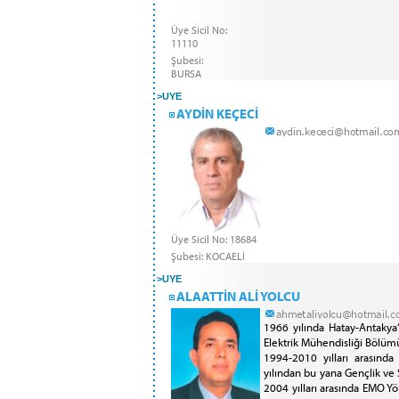
Üye Sicil No:
11110
Şubesi:
BURSA
>
UYE
AYDİN KEÇECİ
Üye Sicil No: 18684
Şubesi: KOCAELİ
>
UYE
ALAATTİN ALİ YOLCU
1966 yılında Hatay-Antakya‘
Elektrik Mühendisliği Bölümü‘
1994-2010 yılları arasında
yılından bu yana Gençlik ve 
2004 yılları arasında EMO Y