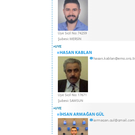
Üye Sicil No: 74259
Şubesi: MERSİN
>
UYE
HASAN KABLAN
Üye Sicil No: 17671
Şubesi: SAMSUN
>
UYE
İHSAN ARMAĞAN GÜL