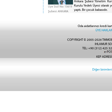
Ankara Şubesi Yönetim Kur
Kurulu Yedek Üyesi olarak 
Üye Sicil No: 15619
yaptı. Bir çocuk babasıdır.
Şubesi: ANKARA
Oda aidatlarınızı kredi kar
ÜYE HAKLAR
COPYRIGHT © 2005-2026 TMMOB
IHLAMUR SO
TEL: +90 (312) 425 32
KEP ADRESİ
Diğer birimlerin