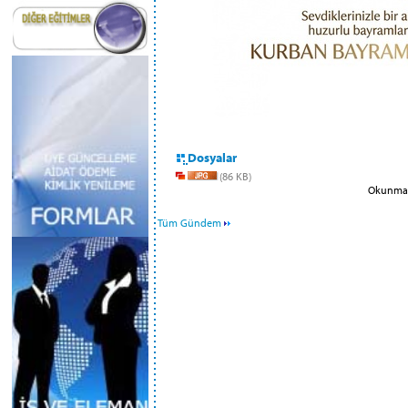
Dosyalar
(86 KB)
Okunma S
Tüm Gündem