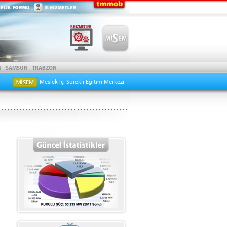
Meslek İçi Sürekli Eğitim Merkezi