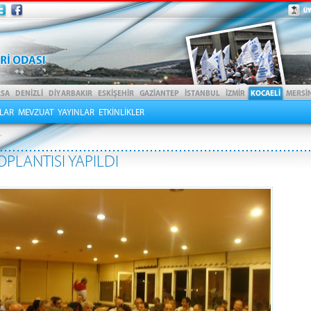
LAR
MEVZUAT
YAYINLAR
ETKİNLİKLER
PLANTISI YAPILDI