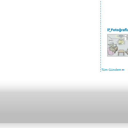
Fotoğrafl
Tüm Gündem