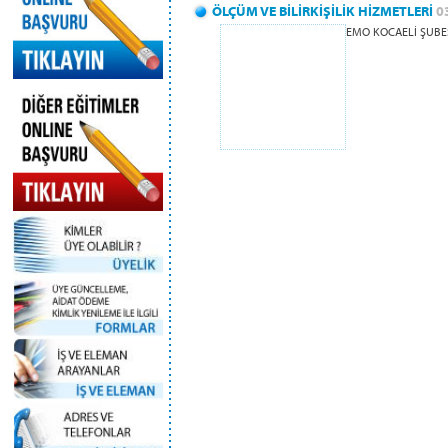
ÖLÇÜM VE BİLİRKİŞİLİK HİZMETLERİ
0
EMO KOCAELİ ŞUBES