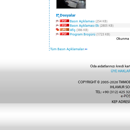
Dosyalar
Basın Açıklaması
(254 KB)
Basın Açıklaması Ek
(2805 KB)
Afiş
(386 KB)
Program Broşürü
(1723 KB)
Okunma S
Tüm Basın Açıklamaları
Oda aidatlarınızı kredi kar
ÜYE HAKLAR
COPYRIGHT © 2005-2026 TMMOB
IHLAMUR SO
TEL: +90 (312) 425 32
KEP ADRESİ