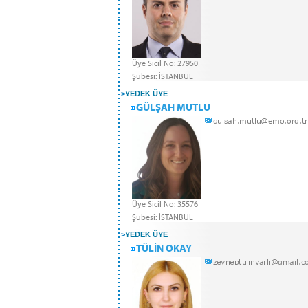
Üye Sicil No: 27950
Şubesi: İSTANBUL
>
YEDEK ÜYE
GÜLŞAH MUTLU
Üye Sicil No: 35576
Şubesi: İSTANBUL
>
YEDEK ÜYE
TÜLİN OKAY