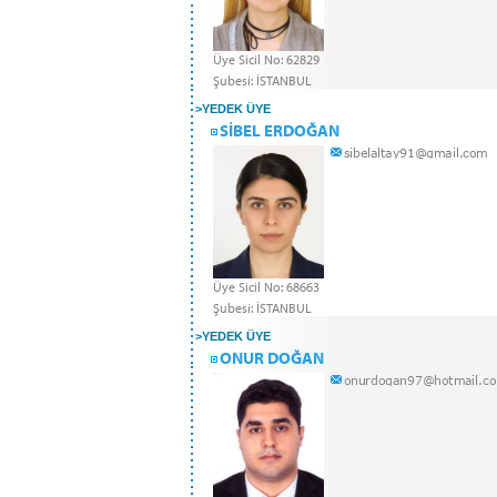
Üye Sicil No: 62829
Şubesi: İSTANBUL
>
YEDEK ÜYE
SİBEL ERDOĞAN
Üye Sicil No: 68663
Şubesi: İSTANBUL
>
YEDEK ÜYE
ONUR DOĞAN