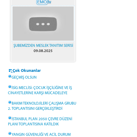
ŞUBEMİZDEN MESLEK TANITIM SERİSİ
09.08.2025
Çok Okunanlar
GEÇMİŞ OLSUN
İSİG MECLİSİ: ÇOCUK İŞÇİLİĞİNE VE İŞ
CİNAYETLERİNE KARŞI MÜCADELEYE
BAKIM TEKNOLOJİLERİ ÇALIŞMA GRUBU
2. TOPLANTISINI GERÇEKLEŞTİRDİ
İSTANBUL PLAN 2050 ÇEVRE DÜZENİ
PLANI TOPLANTISINA KATILDIK
YANGIN GÜVENLİĞİ VE ACİL DURUM