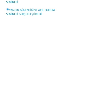
SEMİNERİ
YANGIN GÜVENLİĞİ VE ACİL DURUM
SEMİNERİ GERÇEKLEŞTİRİLDİ