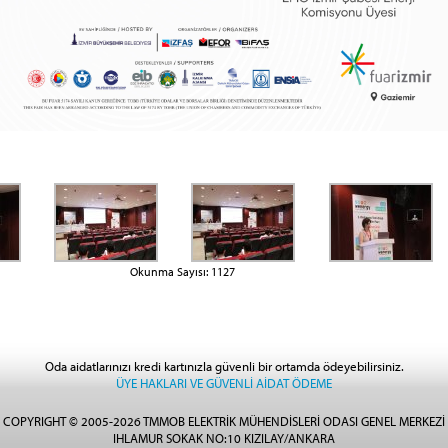
Okunma Sayısı: 1127
Oda aidatlarınızı kredi kartınızla güvenli bir ortamda ödeyebilirsiniz.
ÜYE HAKLARI VE GÜVENLİ AİDAT ÖDEME
COPYRIGHT © 2005-2026 TMMOB ELEKTRİK MÜHENDİSLERİ ODASI GENEL MERKEZİ
IHLAMUR SOKAK NO:10 KIZILAY/ANKARA