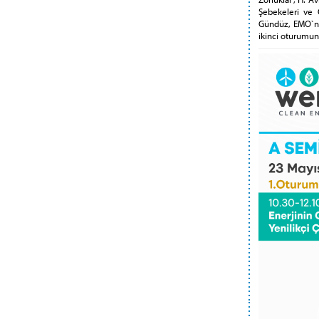
Şebekeleri ve 
Gündüz, EMO`nun
ikinci oturumun