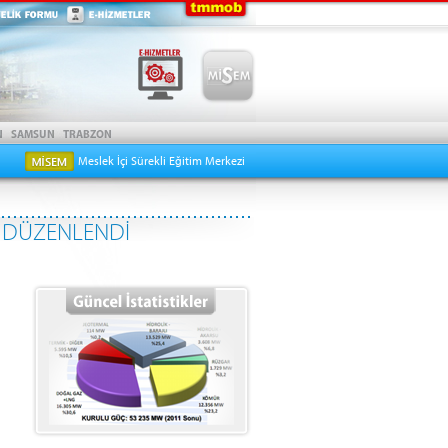
Meslek İçi Sürekli Eğitim Merkezi
U DÜZENLENDİ